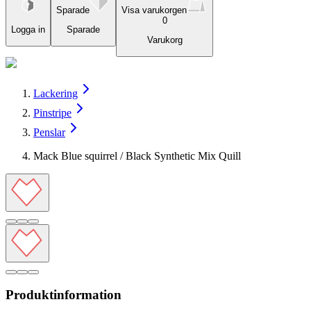
Sparade
Visa varukorgen
0
Logga in
Sparade
Varukorg
Lackering
Pinstripe
Penslar
Mack Blue squirrel / Black Synthetic Mix Quill
Produktinformation