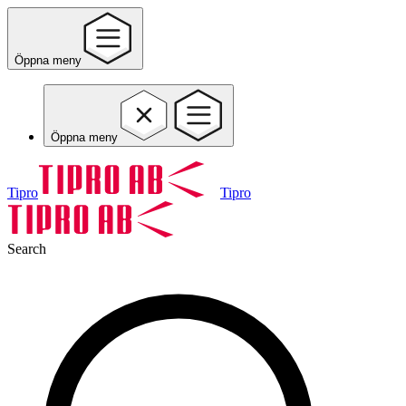
Öppna meny
Öppna meny
Tipro
Tipro
Search