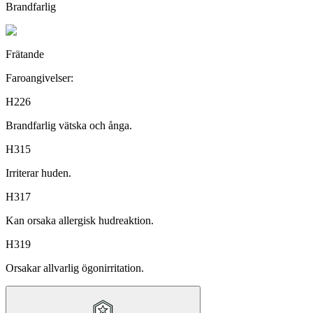
Brandfarlig
Frätande
Faroangivelser:
H226
Brandfarlig vätska och ånga.
H315
Irriterar huden.
H317
Kan orsaka allergisk hudreaktion.
H319
Orsakar allvarlig ögonirritation.