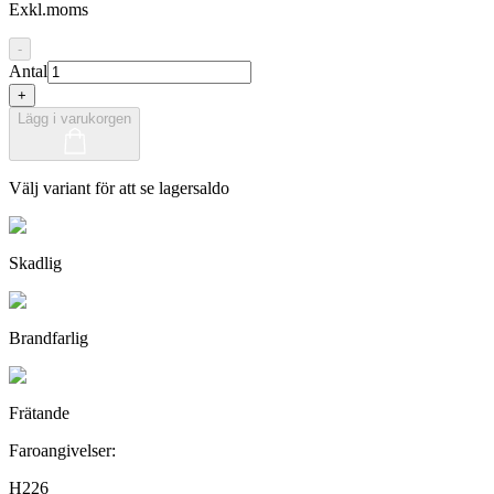
Exkl.moms
-
Antal
+
Lägg i varukorgen
Välj variant för att se lagersaldo
Skadlig
Brandfarlig
Frätande
Faroangivelser:
H226