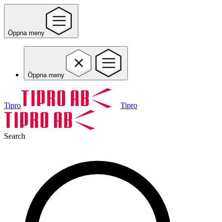
Öppna meny
Öppna meny
Tipro
Tipro
Search