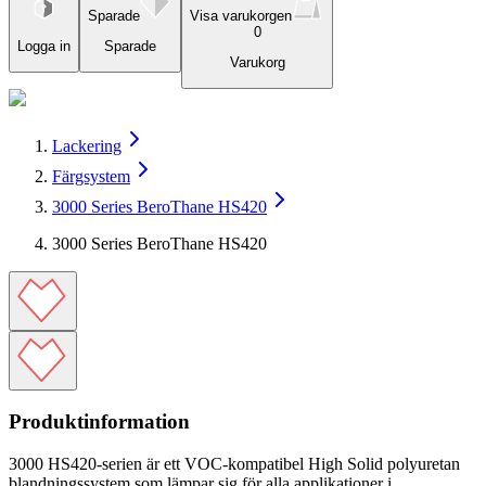
Sparade
Visa varukorgen
0
Logga in
Sparade
Varukorg
Lackering
Färgsystem
3000 Series BeroThane HS420
3000 Series BeroThane HS420
Produktinformation
3000 HS420-serien är ett VOC-kompatibel High Solid polyuretan
blandningssystem som lämpar sig för alla applikationer i