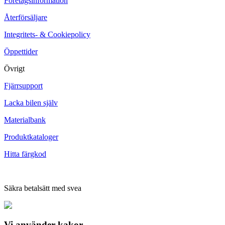
Företagsinformation
Återförsäljare
Integritets- & Cookiepolicy
Öppettider
Övrigt
Fjärrsupport
Lacka bilen själv
Materialbank
Produktkataloger
Hitta färgkod
Säkra betalsätt med svea
Vi använder
kakor