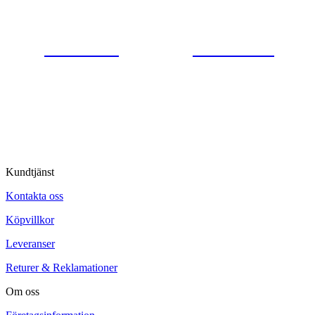
0554-40070
Kontakta oss
© Tipro AB
Kundtjänst
Kontakta oss
Köpvillkor
Leveranser
Returer & Reklamationer
Om oss