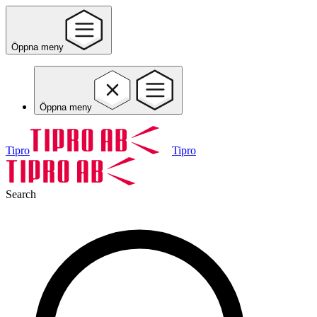
Öppna meny
Öppna meny
Tipro
Tipro
Search