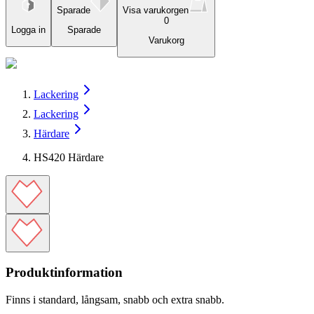
Sparade
Visa varukorgen
0
Logga in
Sparade
Varukorg
Lackering
Lackering
Härdare
HS420 Härdare
Produktinformation
Finns i standard, långsam, snabb och extra snabb.