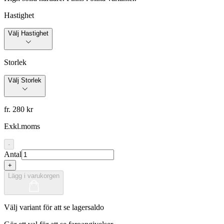
Hastighet
Välj Hastighet
Storlek
Välj Storlek
fr. 280 kr
Exkl.moms
-
Antal
+
Lägg i varukorgen
Välj variant för att se lagersaldo