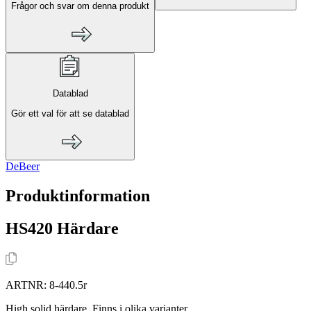
Frågor och svar om denna produkt
Datablad
Gör ett val för att se datablad
DeBeer
Produktinformation
HS420 Härdare
ARTNR:
8-440.5r
High solid härdare. Finns i olika varianter.