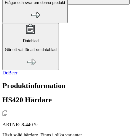
Frågor och svar om denna produkt
Datablad
Gör ett val för att se datablad
DeBeer
Produktinformation
HS420 Härdare
ARTNR:
8-440.5r
High solid härdare. Finns i olika varianter.