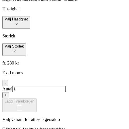
Hastighet
Välj Hastighet
Storlek
Välj Storlek
fr. 280 kr
Exkl.moms
-
Antal
+
Lägg i varukorgen
Välj variant för att se lagersaldo