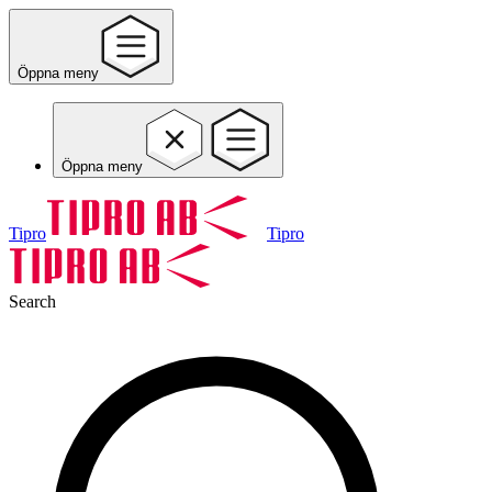
Öppna meny
Öppna meny
Tipro
Tipro
Search