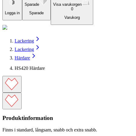
Sparade
Visa varukorgen
0
Logga in
Sparade
Varukorg
Lackering
Lackering
Härdare
HS420 Härdare
Produktinformation
Finns i standard, långsam, snabb och extra snabb.