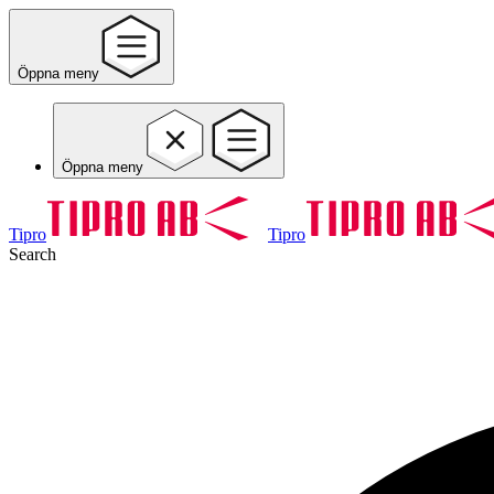
Öppna meny
Öppna meny
Tipro
Tipro
Search