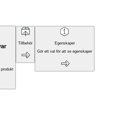
Tillbehör
Egenskaper
var
Gör ett val för att se egenskaper
 produkt