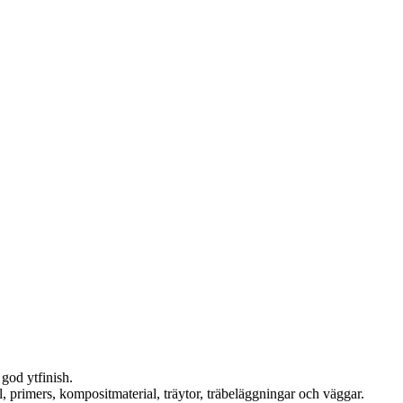
god ytfinish.
, primers, kompositmaterial, träytor, träbeläggningar och väggar.