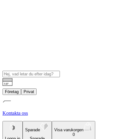
Företag
Privat
Kontakta oss
Sparade
Visa varukorgen
0
Logga in
Sparade