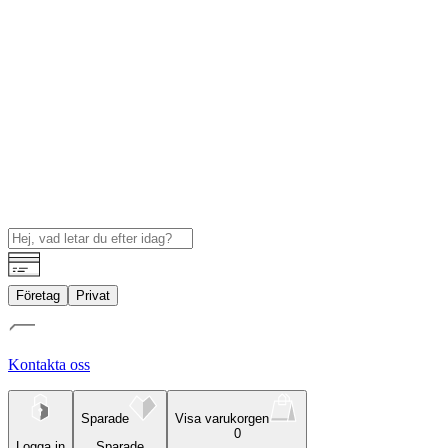
Företag
Privat
Kontakta oss
Sparade
Visa varukorgen
0
Logga in
Sparade