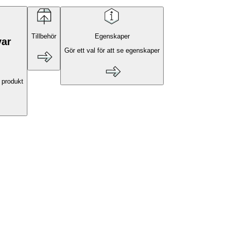
Tillbehör
Egenskaper
var
Gör ett val för att se egenskaper
 produkt