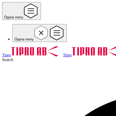
Öppna meny
Öppna meny
Tipro
Tipro
Search