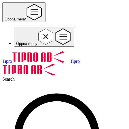
Öppna meny
Öppna meny
Tipro
Tipro
Search