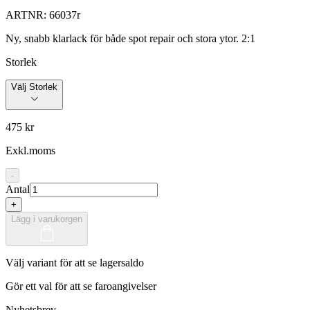
ARTNR:
66037r
Ny, snabb klarlack för både spot repair och stora ytor. 2:1
Storlek
Välj Storlek
475 kr
Exkl.moms
-
Antal
+
Lägg i varukorgen
Välj variant för att se lagersaldo
Gör ett val för att se faroangivelser
Nyhetsbrev