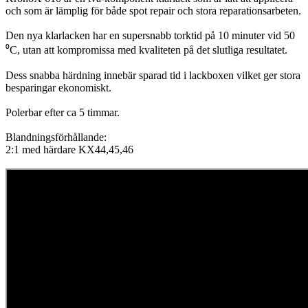
och som är lämplig för både spot repair och stora reparationsarbeten.
Den nya klarlacken har en supersnabb torktid på 10 minuter vid 50
⁰C, utan att kompromissa med kvaliteten på det slutliga resultatet.
Dess snabba härdning innebär sparad tid i lackboxen vilket ger stora
besparingar ekonomiskt.
Polerbar efter ca 5 timmar.
Blandningsförhållande:
2:1 med härdare KX44,45,46