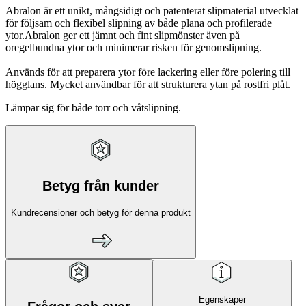
Abralon är ett unikt, mångsidigt och patenterat slipmaterial utvecklat
för följsam och flexibel slipning av både plana och profilerade
ytor.
Abralon ger ett jämnt och fint slipmönster även på
oregelbundna ytor och minimerar risken för genomslipning.
Används för att preparera ytor före lackering eller före polering till
högglans. Mycket användbar för att strukturera ytan på rostfri plåt.
Lämpar sig för både torr och våtslipning.
Betyg från kunder
Kundrecensioner och betyg för denna produkt
Egenskaper