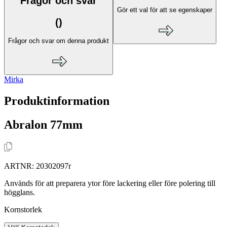
Frågor och svar
Gör ett val för att se egenskaper
(
)
Frågor och svar om denna produkt
Mirka
Produktinformation
Abralon 77mm
ARTNR:
20302097r
Används för att preparera ytor före lackering eller före polering till
högglans.
Kornstorlek