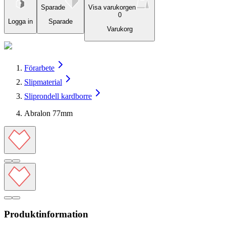
Sparade
Visa varukorgen
0
Logga in
Sparade
Varukorg
Förarbete
Slipmaterial
Sliprondell kardborre
Abralon 77mm
Produktinformation