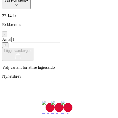
Välj Kornstorlek
27.14 kr
Exkl.moms
-
Antal
+
Lägg i varukorgen
Välj variant för att se lagersaldo
Nyhetsbrev