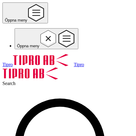
Öppna meny
Öppna meny
Tipro
Tipro
Search