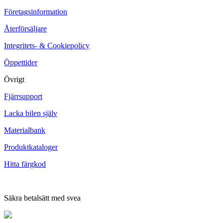
Företagsinformation
Återförsäljare
Integritets- & Cookiepolicy
Öppettider
Övrigt
Fjärrsupport
Lacka bilen själv
Materialbank
Produktkataloger
Hitta färgkod
Säkra betalsätt med svea