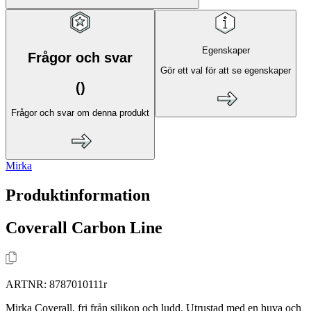
Egenskaper
Frågor och svar
Gör ett val för att se egenskaper
(
)
Frågor och svar om denna produkt
Mirka
Produktinformation
Coverall Carbon Line
ARTNR:
8787010111r
Mirka Coverall, fri från silikon och ludd. Utrustad med en huva och