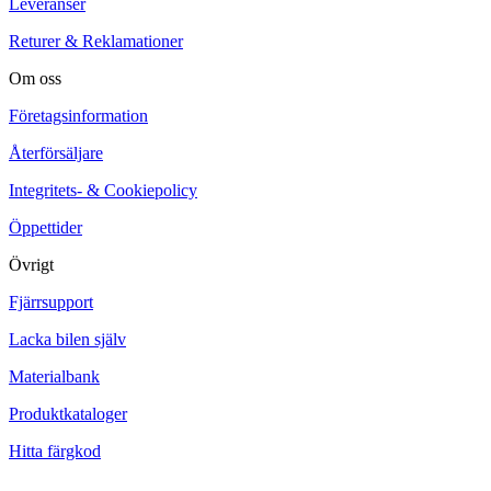
Leveranser
Returer & Reklamationer
Om oss
Företagsinformation
Återförsäljare
Integritets- & Cookiepolicy
Öppettider
Övrigt
Fjärrsupport
Lacka bilen själv
Materialbank
Produktkataloger
Hitta färgkod