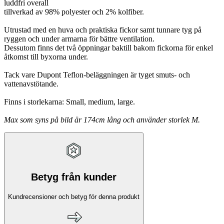
luddfri overall
tillverkad av 98% polyester och 2% kolfiber.
Utrustad med en huva och praktiska fickor samt tunnare tyg på
ryggen och under armarna för bättre ventilation.
Dessutom finns det två öppningar baktill bakom fickorna för enkel
åtkomst till byxorna under.
Tack vare Dupont Teflon-beläggningen är tyget smuts- och
vattenavstötande.
Finns i storlekarna: Small, medium, large.
Max som syns på bild är 174cm lång och använder storlek M.
Betyg från kunder
Kundrecensioner och betyg för denna produkt