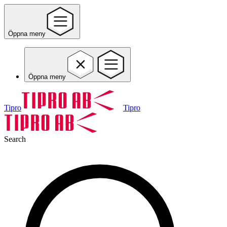
Öppna meny
Öppna meny
Tipro
Tipro
Search