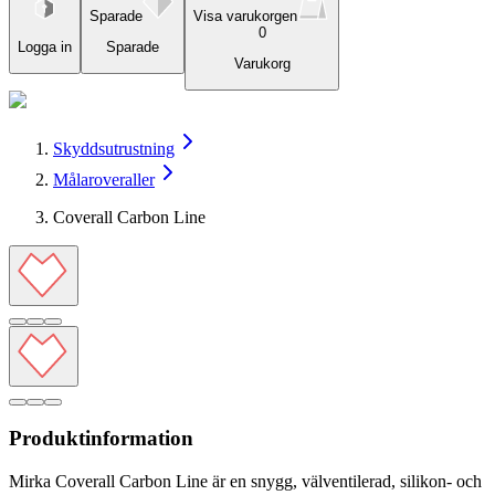
Sparade
Visa varukorgen
0
Logga in
Sparade
Varukorg
Skyddsutrustning
Målaroveraller
Coverall Carbon Line
Produktinformation
Mirka Coverall Carbon Line är en snygg, välventilerad, silikon- och