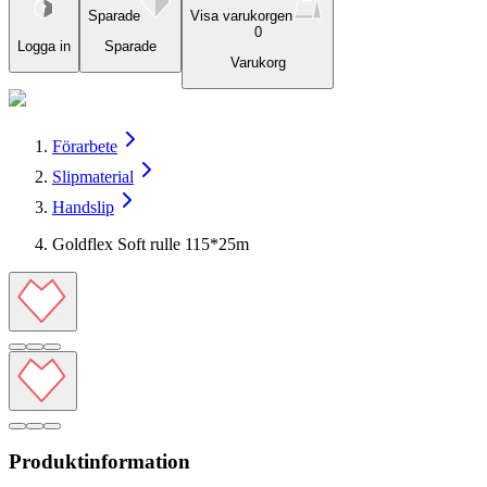
Sparade
Visa varukorgen
0
Logga in
Sparade
Varukorg
Förarbete
Slipmaterial
Handslip
Goldflex Soft rulle 115*25m
Produktinformation