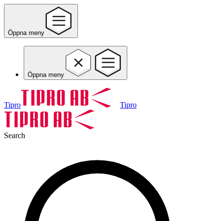
Öppna meny
Öppna meny
Tipro
Tipro
Search