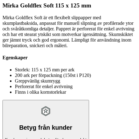
Mirka Goldflex Soft 115 x 125 mm
Mirka Goldflex Soft är ett flexibelt slippapper med
skumplastbaksida, anpassat för manuell slipning av profilerade ytor
och svåråtkomliga detaljer. Pappret är perforerat för enkel avrivning
och har ett stearat ytskikt som motverkar igensättning. Skumskiktet
ger jämnt tryck och god ergonomi. Lämpligt för användning inom
bilreparation, snickeri och måleri.
Egenskaper
Storlek: 115 x 125 mm per ark
200 ark per förpackning (150st i P120)
Greppvänlig skumrygg
Perforerat för enkel avrivning
Finns i olika kornstorlekar
Betyg från kunder