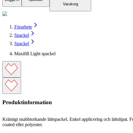
Varukorg
Förarbete
Spackel
Spackel
Maxifill Light spackel
Produktinformation
Krämigt snabbtorkande lättspackel. Enkel applicering och lättslipat. Fu
coated eller polyester.