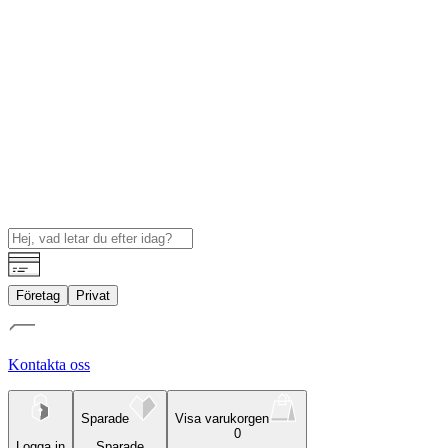
Företag
Privat
Kontakta oss
Sparade
Visa varukorgen
0
Logga in
Sparade