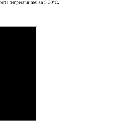
orrt i temperatur mellan 5-30
°C.