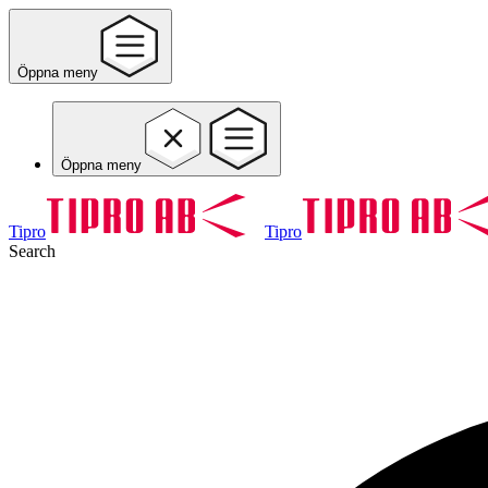
Öppna meny
Öppna meny
Tipro
Tipro
Search