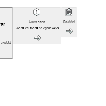
Egenskaper
Datablad
var
Gör ett val för att se egenskaper
 produkt