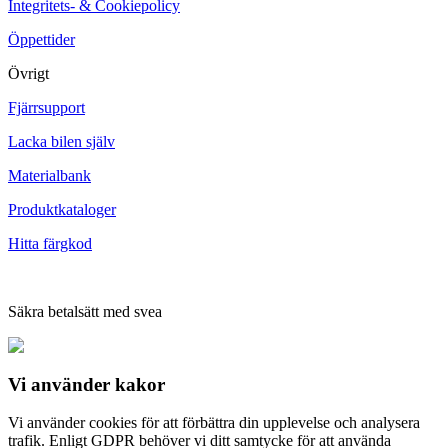
Integritets- & Cookiepolicy
Öppettider
Övrigt
Fjärrsupport
Lacka bilen själv
Materialbank
Produktkataloger
Hitta färgkod
Säkra betalsätt med svea
Vi använder
kakor
Vi använder cookies för att förbättra din upplevelse och analysera
trafik. Enligt GDPR behöver vi ditt samtycke för att använda