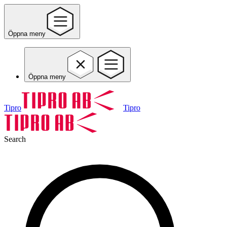
Öppna meny
Öppna meny
Tipro
Tipro
Search