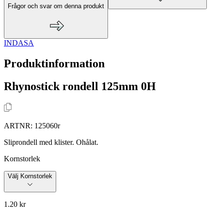
Frågor och svar om denna produkt
INDASA
Produktinformation
Rhynostick rondell 125mm 0H
ARTNR:
125060r
Sliprondell med klister. Ohålat.
Kornstorlek
Välj Kornstorlek
1.20 kr