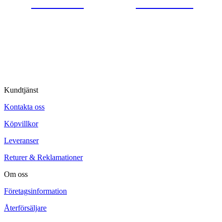
0554-40070
Kontakta oss
© Tipro AB
Kundtjänst
Kontakta oss
Köpvillkor
Leveranser
Returer & Reklamationer
Om oss
Företagsinformation
Återförsäljare