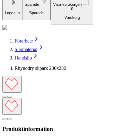
Sparade
Visa varukorgen
0
Logga in
Sparade
Varukorg
Förarbete
Slipmaterial
Handslip
Rhynodry slipark 230x280
Produktinformation