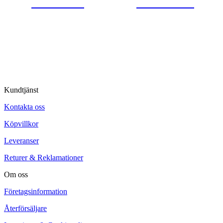
0554-40070
Kontakta oss
© Tipro AB
Kundtjänst
Kontakta oss
Köpvillkor
Leveranser
Returer & Reklamationer
Om oss
Företagsinformation
Återförsäljare