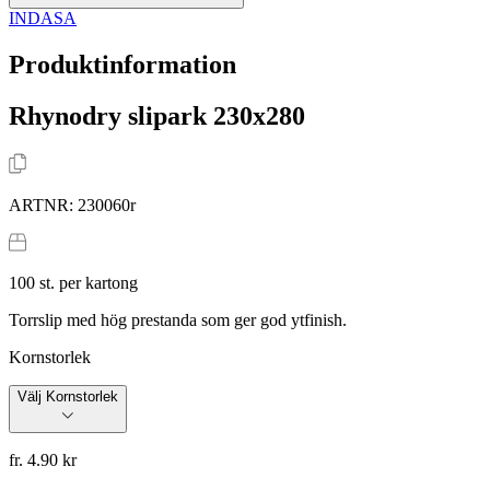
INDASA
Produktinformation
Rhynodry slipark 230x280
ARTNR:
230060r
100
st. per kartong
Torrslip med hög prestanda som ger god ytfinish.
Kornstorlek
Välj Kornstorlek
fr. 4.90 kr