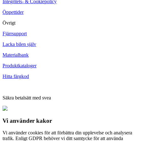
Integritets- & Cookiepolicy
Öppettider
Övrigt
Fjärrsupport
Lacka bilen själv
Materialbank
Produktkataloger
Hitta färgkod
Säkra betalsätt med svea
Vi använder
kakor
Vi använder cookies för att förbättra din upplevelse och analysera
trafik. Enligt GDPR behöver vi ditt samtycke för att använda