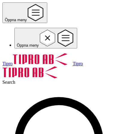
Öppna meny
Öppna meny
Tipro
Tipro
Search