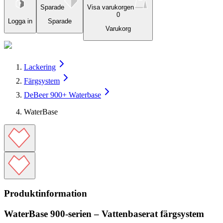
Sparade
Visa varukorgen
0
Logga in
Sparade
Varukorg
Lackering
Färgsystem
DeBeer 900+ Waterbase
WaterBase
Produktinformation
WaterBase 900-serien – Vattenbaserat färgsystem