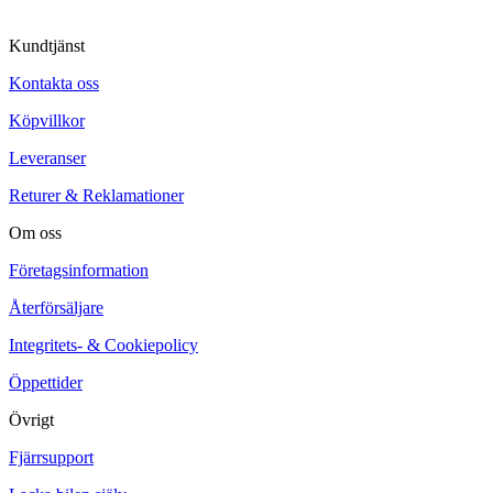
Kundtjänst
Kontakta oss
Köpvillkor
Leveranser
Returer & Reklamationer
Om oss
Företagsinformation
Återförsäljare
Integritets- & Cookiepolicy
Öppettider
Övrigt
Fjärrsupport