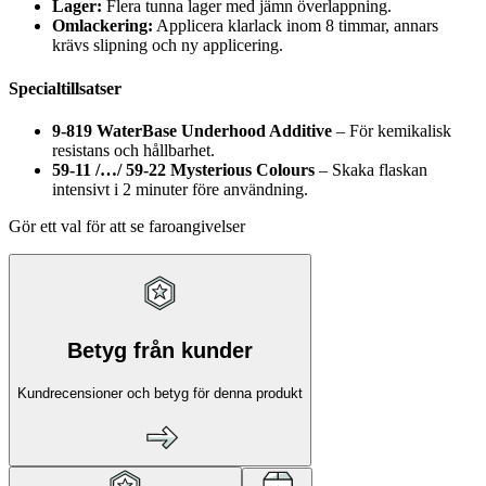
Lager:
Flera tunna lager med jämn överlappning.
Omlackering:
Applicera klarlack inom 8 timmar, annars
krävs slipning och ny applicering.
Specialtillsatser
9-819 WaterBase Underhood Additive
– För kemikalisk
resistans och hållbarhet.
59-11 /…/ 59-22 Mysterious Colours
– Skaka flaskan
intensivt i 2 minuter före användning.
Gör ett val för att se faroangivelser
Betyg från kunder
Kundrecensioner och betyg för denna produkt