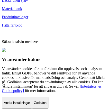
Lacka bilen själv
Materialbank
Produktkataloger
Hitta färgkod
Säkra betalsätt med svea
Vi använder
kakor
Vi använder cookies för att förbättra din upplevelse och analysera
trafik. Enligt GDPR behöver vi ditt samtycke för att använda
cookies, inklusive för marknadsföring och analys. Genom att klicka
på 'Godkänn' accepterar du användningen av alla cookies. Du kan
'Ändra inställningar' för att anpassa ditt val. Se vår
[Integritets- &
Cookiepolicy]
för mer information.
Ändra inställningar
Godkänn