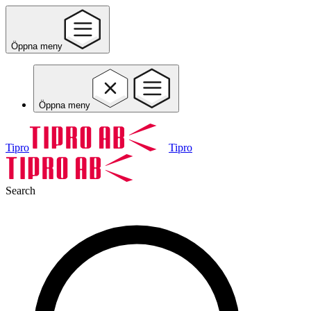
Öppna meny
Öppna meny
Tipro
Tipro
Search