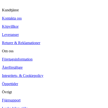
Kundtjänst
Kontakta oss
Köpvillkor
Leveranser
Returer & Reklamationer
Om oss
Företagsinformation
Återförsäljare
Integritets- & Cookiepolicy
Öppettider
Övrigt
Fjärrsupport