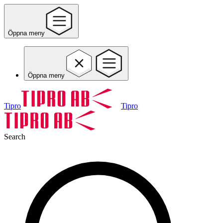
Öppna meny
Öppna meny
Tipro
Tipro
Search