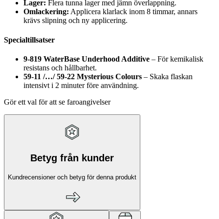
Lager:
Flera tunna lager med jämn överlappning.
Omlackering:
Applicera klarlack inom 8 timmar, annars
krävs slipning och ny applicering.
Specialtillsatser
9-819 WaterBase Underhood Additive
– För kemikalisk
resistans och hållbarhet.
59-11 /…/ 59-22 Mysterious Colours
– Skaka flaskan
intensivt i 2 minuter före användning.
Gör ett val för att se faroangivelser
Betyg från kunder
Kundrecensioner och betyg för denna produkt