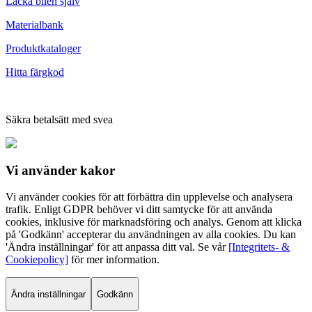
Lacka bilen själv
Materialbank
Produktkataloger
Hitta färgkod
Säkra betalsätt med svea
Vi använder
kakor
Vi använder cookies för att förbättra din upplevelse och analysera
trafik. Enligt GDPR behöver vi ditt samtycke för att använda
cookies, inklusive för marknadsföring och analys. Genom att klicka
på 'Godkänn' accepterar du användningen av alla cookies. Du kan
'Ändra inställningar' för att anpassa ditt val. Se vår
[Integritets- &
Cookiepolicy]
för mer information.
Ändra inställningar
Godkänn