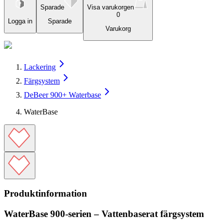
Sparade
Visa varukorgen
0
Logga in
Sparade
Varukorg
Lackering
Färgsystem
DeBeer 900+ Waterbase
WaterBase
Produktinformation
WaterBase 900-serien – Vattenbaserat färgsystem