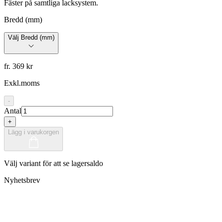
Fäster på samtliga lacksystem.
Bredd (mm)
Välj Bredd (mm)
fr. 369 kr
Exkl.moms
-
Antal
+
Lägg i varukorgen
Välj variant för att se lagersaldo
Nyhetsbrev