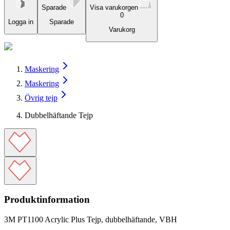
Sparade
Visa varukorgen
0
Logga in
Sparade
Varukorg
Maskering
Maskering
Övrig tejp
Dubbelhäftande Tejp
Produktinformation
3M PT1100 Acrylic Plus Tejp, dubbelhäftande, VBH