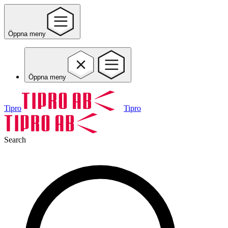
Öppna meny
Öppna meny
Tipro
Tipro
Search