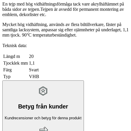
En tejp med hög vidhäftningsförmåga tack vare akrylhäftämnet på
båda sidor av tejpen.Tejpen är avsedd för permanent montering av
emblem, dekorlister etc.
Mycket hög vidhäftning, används av flera biltillverkare, fäster på
samtliga lacksystem, anpassar sig efter ojämnheter på underlaget, 1,1
mm tjock. 90°C temperaturbeständighet.
Teknisk data:
Längd m
20
Tjocklek mm
1,1
Färg
Svart
Typ
VHB
Betyg från kunder
Kundrecensioner och betyg för denna produkt