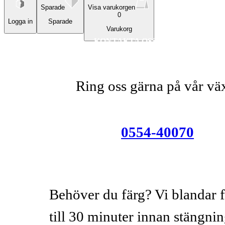
Sparade
Visa varukorgen
0
Logga in
Sparade
Varukorg
KONTAKTA OSS
Ring oss gärna på vår vä
0554-40070
Behöver du färg? Vi blandar 
till 30 minuter innan stängnin