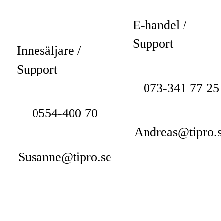
E-handel /
Support
Innesäljare /
Support
073-341 77 25
0554-400 70
Andreas@tipro.
Susanne@tipro.se