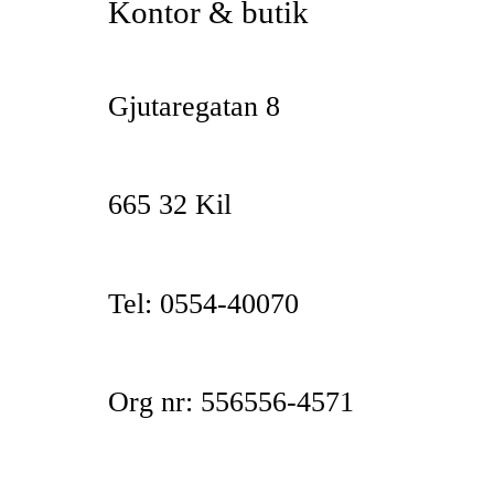
Kontor & butik
Gjutaregatan 8
665 32 Kil
Tel: 0554-40070
Org nr: 556556-4571