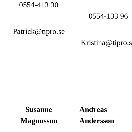
0554-413 30
0554-133 96
Patrick@tipro.se
Kristina@tipro.
Susanne
Andreas
Magnusson
Andersson