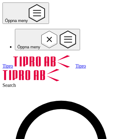
Öppna meny
Öppna meny
Tipro
Tipro
Search