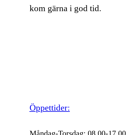
kom gärna i god tid.
Öppettider:
Måndag-Torsdag: 08.00-17.00