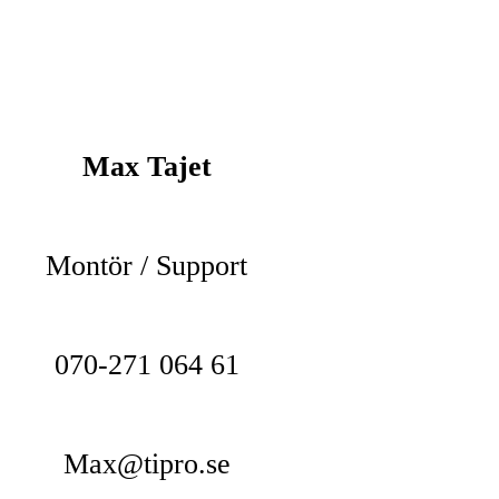
Max Tajet
Montör / Support
070-271 064 61
Max@tipro.se