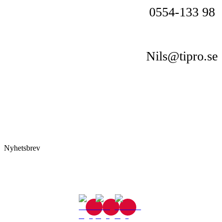
0554-133 98
Nils@tipro.se
Nyhetsbrev