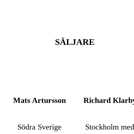
SÄLJARE
Mats Artursson
Richard Klarb
Södra Sverige
Stockholm me