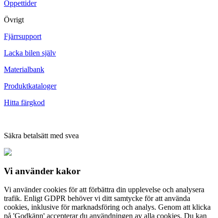
Öppettider
Övrigt
Fjärrsupport
Lacka bilen själv
Materialbank
Produktkataloger
Hitta färgkod
Säkra betalsätt med svea
Vi använder
kakor
Vi använder cookies för att förbättra din upplevelse och analysera
trafik. Enligt GDPR behöver vi ditt samtycke för att använda
cookies, inklusive för marknadsföring och analys. Genom att klicka
på 'Godkänn' accepterar du användningen av alla cookies. Du kan