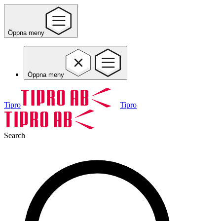
Öppna meny
Öppna meny
Tipro
Tipro
Search