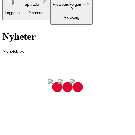
Sparade
Visa varukorgen
0
Logga in
Sparade
Varukorg
Nyheter
Nyhetsbrev
Gjutaregatan 8
665 32 Kil
0554-40070
Kontakta oss