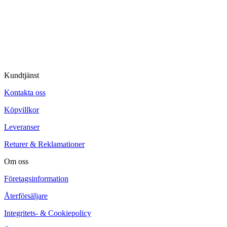
© Tipro AB
Kundtjänst
Kontakta oss
Köpvillkor
Leveranser
Returer & Reklamationer
Om oss
Företagsinformation
Återförsäljare
Integritets- & Cookiepolicy