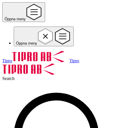
Öppna meny
Öppna meny
Tipro
Tipro
Search