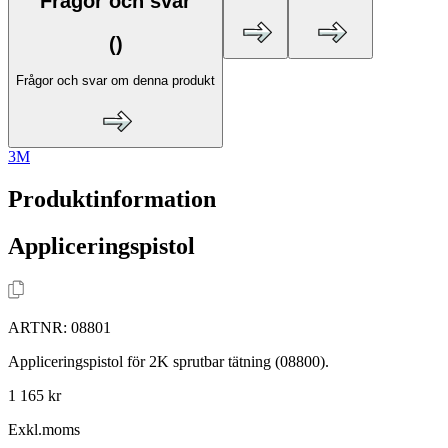
Frågor och svar
(
)
Frågor och svar om denna produkt
3M
Produktinformation
Appliceringspistol
ARTNR:
08801
Appliceringspistol för 2K sprutbar tätning (08800).
1 165 kr
Exkl.moms