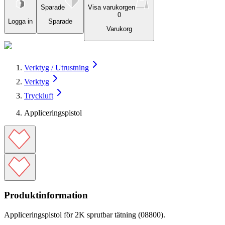
Sparade
Visa varukorgen
0
Logga in
Sparade
Varukorg
Verktyg / Utrustning
Verktyg
Tryckluft
Appliceringspistol
Produktinformation
Appliceringspistol för 2K sprutbar tätning (08800).