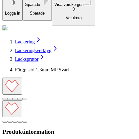
Sparade
Visa varukorgen
0
Logga in
Sparade
Varukorg
Lackering
Lackeringsverktyg
Lacksprutor
Färgpistol 1,3mm MP Svart
Produktinformation