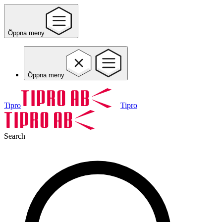
Öppna meny
Öppna meny
Tipro
Tipro
Search