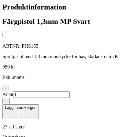
Produktinformation
Färgpistol 1,3mm MP Svart
ARTNR:
PHS155
Sprutpistol med 1,3 mm munstycke för bas, klarlack och 2K
950 kr
Exkl.moms
-
Antal
+
Lägg i varukorgen
27 st i lager