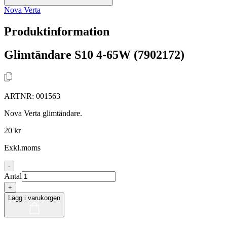
Nova Verta
Produktinformation
Glimtändare S10 4-65W (7902172)
ARTNR:
001563
Nova Verta glimtändare.
20 kr
Exkl.moms
-
Antal
+
Lägg i varukorgen