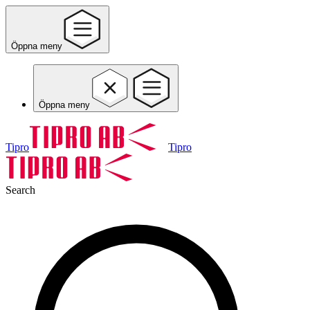
Öppna meny
Öppna meny
Tipro
Tipro
Search