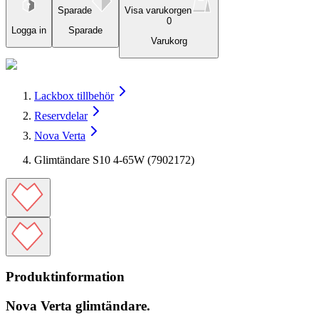
Sparade
Visa varukorgen
0
Logga in
Sparade
Varukorg
Lackbox tillbehör
Reservdelar
Nova Verta
Glimtändare S10 4-65W (7902172)
Produktinformation
Nova Verta glimtändare.