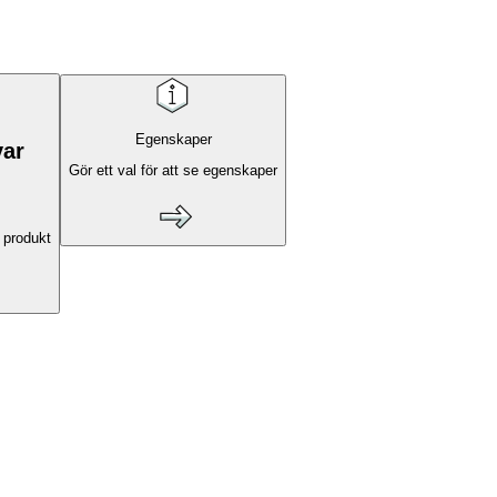
Egenskaper
var
Gör ett val för att se egenskaper
 produkt