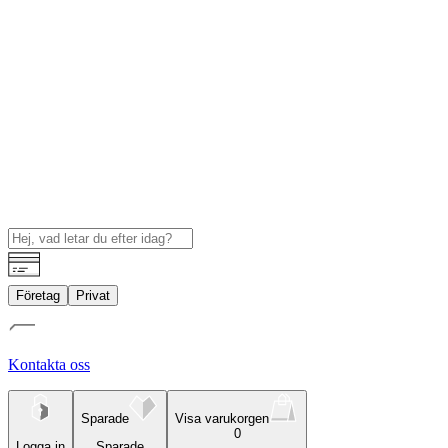
Företag
Privat
Kontakta oss
Sparade
Visa varukorgen
0
Logga in
Sparade