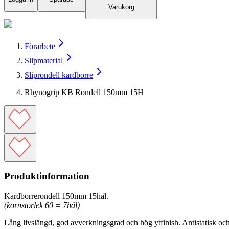
Varukorg
Förarbete
Slipmaterial
Sliprondell kardborre
Rhynogrip KB Rondell 150mm 15H
Produktinformation
Kardborrerondell 150mm 15hål.
(kornstorlek 60 = 7hål)
Lång livslängd, god avverkningsgrad och hög ytfinish. Antistatisk o