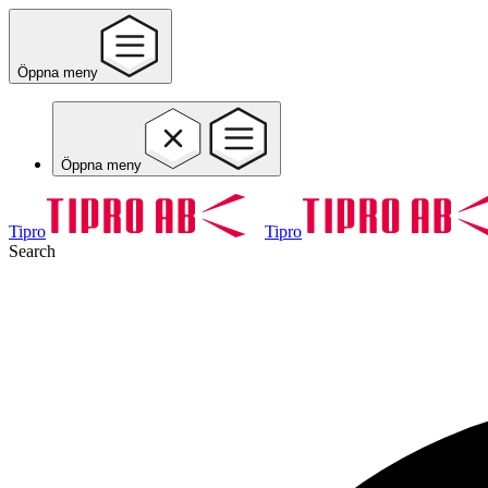
Öppna meny
Öppna meny
Tipro
Tipro
Search