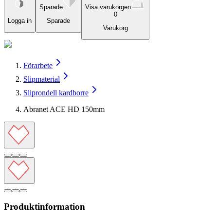
Sparade
Visa varukorgen
0
Logga in
Sparade
Varukorg
Förarbete
Slipmaterial
Sliprondell kardborre
Abranet ACE HD 150mm
Produktinformation