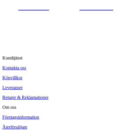
0554-40070
Kontakta oss
© Tipro AB
Kundtjänst
Kontakta oss
Köpvillkor
Leveranser
Returer & Reklamationer
Om oss
Företagsinformation
Återförsäljare