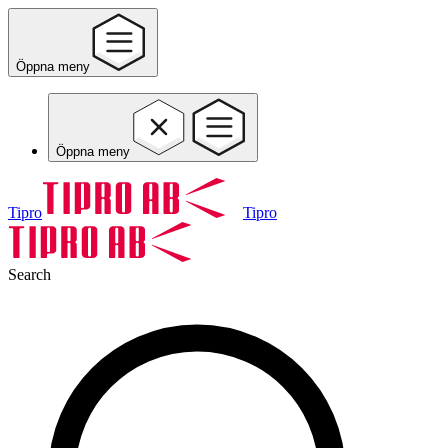
Öppna meny
Öppna meny
Tipro
Tipro
Search