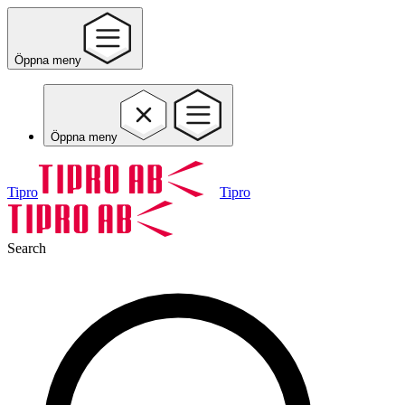
Öppna meny
Öppna meny
Tipro
Tipro
Search