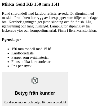
Mirka Gold KB 150 mm 15H
Rund sliprondell med kardborrefäste, avsedd för slipning med
maskin. Produkten har rygg av latexpapper som följer underlaget
bra. Kornbeläggningen ger jämn slipning och fin finish. Låg
igensättning och lång livslängd. Lämplig för slipning av trä,
lackerade ytor och kompositmaterial. Finns i flera kornstorlekar.
Egenskaper
150 mm rondell med 15 hål
Kardborrefäste
Papper som ryggmaterial
Finns i olika kornstorlekar
Pris per styck
Betyg från kunder
Kundrecensioner och betyg för denna produkt