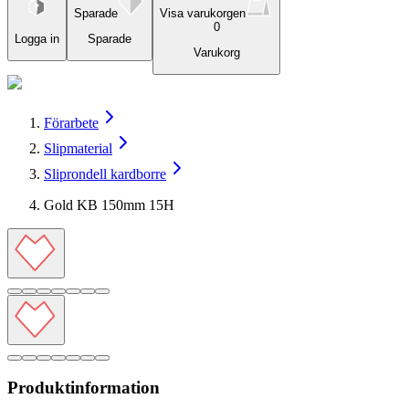
Sparade
Visa varukorgen
0
Logga in
Sparade
Varukorg
Förarbete
Slipmaterial
Sliprondell kardborre
Gold KB 150mm 15H
Produktinformation