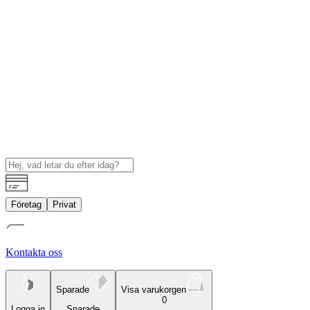
Företag
Privat
Kontakta oss
Sparade
Visa varukorgen
0
Logga in
Sparade