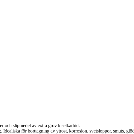
er och slipmedel av extra grov kiselkarbid.
 Idealiska för borttagning av ytrost, korrosion, svetsloppor, smuts, gl