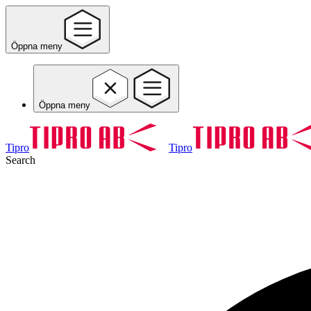
Öppna meny
Öppna meny
Tipro
Tipro
Search