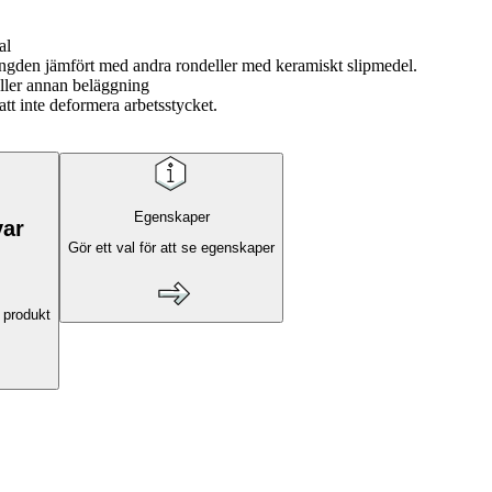
al
ängden jämfört med andra rondeller med keramiskt slipmedel.
eller annan beläggning
att inte deformera arbetsstycket.
Egenskaper
var
Gör ett val för att se egenskaper
 produkt