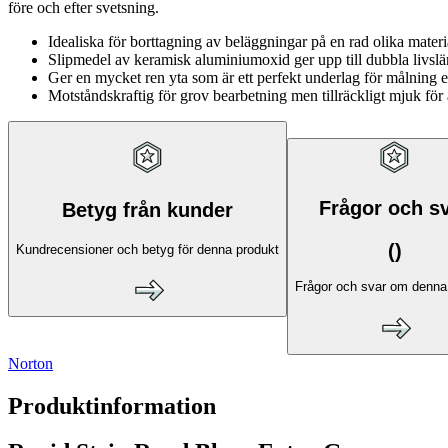
före och efter svetsning.
Idealiska för borttagning av beläggningar på en rad olika materi
Slipmedel av keramisk aluminiumoxid ger upp till dubbla livsl
Ger en mycket ren yta som är ett perfekt underlag för målning 
Motståndskraftig för grov bearbetning men tillräckligt mjuk för 
Frågor och s
Betyg från kunder
(
)
Kundrecensioner och betyg för denna produkt
Frågor och svar om denna
Norton
Produktinformation