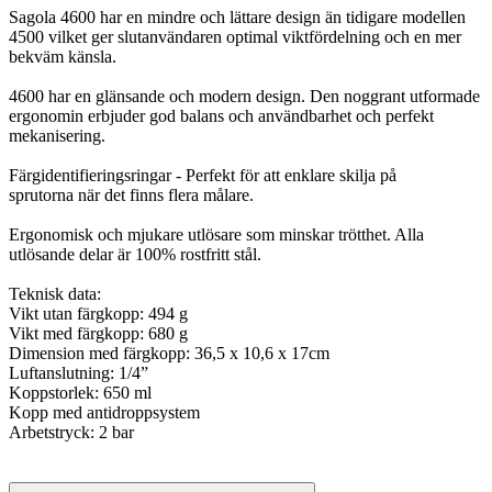
Sagola 4600 har en mindre och lättare design än tidigare modellen
4500 vilket ger slutanvändaren optimal viktfördelning och en mer
bekväm känsla.
4600 har en glänsande och modern design. Den noggrant utformade
ergonomin erbjuder god balans och användbarhet och perfekt
mekanisering.
Färgidentifieringsringar - Perfekt för att enklare skilja på
sprutorna när det finns flera målare.
Ergonomisk och mjukare utlösare som minskar trötthet. Alla
utlösande delar är 100% rostfritt stål.
Teknisk data:
Vikt utan färgkopp: 494 g
Vikt med färgkopp: 680 g
Dimension med färgkopp: 36,5 x 10,6 x 17cm
Luftanslutning: 1/4”
Koppstorlek: 650 ml
Kopp med antidroppsystem
Arbetstryck
: 2 bar