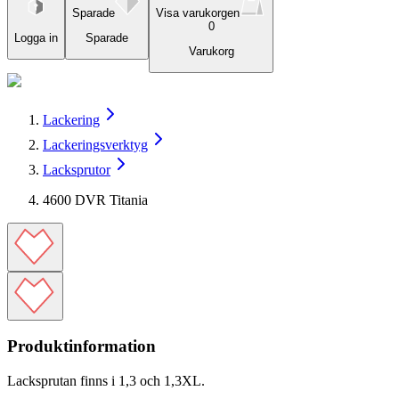
Sparade
Visa varukorgen
0
Logga in
Sparade
Varukorg
Lackering
Lackeringsverktyg
Lacksprutor
4600 DVR Titania
Produktinformation
Lacksprutan finns i 1,3 och 1,3XL.