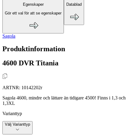
Egenskaper
Datablad
Gör ett val för att se egenskaper
Sagola
Produktinformation
4600 DVR Titania
ARTNR:
10142202r
Sagola 4600, mindre och lättare än tidigare 4500! Finns i 1,3 och
1,3XL
Varianttyp
Välj Varianttyp