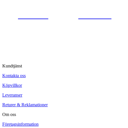
0554-40070
Kontakta oss
© Tipro AB
Kundtjänst
Kontakta oss
Köpvillkor
Leveranser
Returer & Reklamationer
Om oss
Företagsinformation