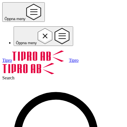
Öppna meny
Öppna meny
Tipro
Tipro
Search