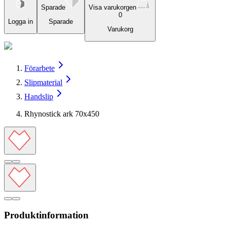
Sparade
Visa varukorgen
0
Logga in
Sparade
Varukorg
Förarbete
Slipmaterial
Handslip
Rhynostick ark 70x450
Produktinformation