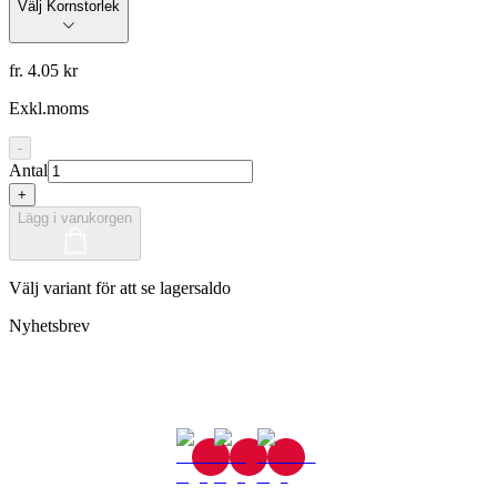
Välj Kornstorlek
fr. 4.05 kr
Exkl.moms
-
Antal
+
Lägg i varukorgen
Välj variant för att se lagersaldo
Nyhetsbrev