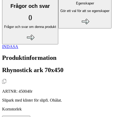
Egenskaper
Frågor och svar
Gör ett val för att se egenskaper
(
)
Frågor och svar om denna produkt
INDASA
Produktinformation
Rhynostick ark 70x450
ARTNR:
450040r
Slipark med klister för slipfi. Ohålat.
Kornstorlek