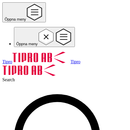
Öppna meny
Öppna meny
Tipro
Tipro
Search