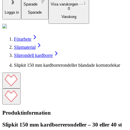
Sparade
Visa varukorgen
0
Logga in
Sparade
Varukorg
Förarbete
Slipmaterial
Sliprondell kardborre
Slipkit 150 mm kardborrerondeller blandade kornstorlekar
Produktinformation
Slipkit 150 mm kardborrerondeller – 30 eller 40 st