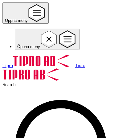
Öppna meny
Öppna meny
Tipro
Tipro
Search