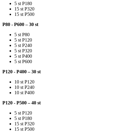
5 st P180
15 st P320
15 st P500
P80 - P600 – 30 st
5 st P80
5 st P120
5 st P240
5 st P320
5 st P400
5 st P600
P120 - P400 – 30 st
10 st P120
10 st P240
10 st P400
P120 - P500 – 40 st
5 st P120
5 st P180
15 st P320
15 st P500