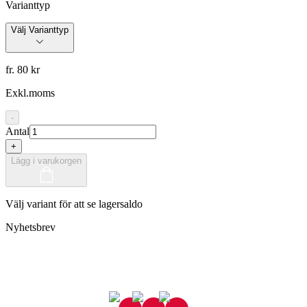
Varianttyp
Välj Varianttyp
fr. 80 kr
Exkl.moms
-
Antal
+
Lägg i varukorgen
Välj variant för att se lagersaldo
Nyhetsbrev