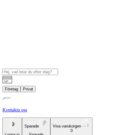
Företag
Privat
Kontakta oss
Sparade
Visa varukorgen
0
Logga in
Sparade