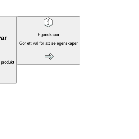
Egenskaper
var
Gör ett val för att se egenskaper
 produkt