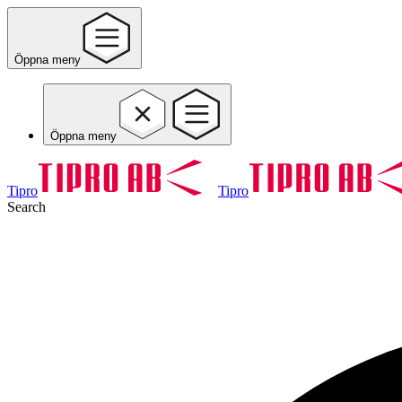
Öppna meny
Öppna meny
Tipro
Tipro
Search