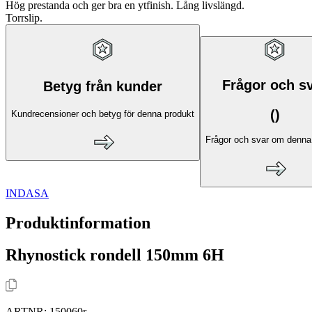
Hög prestanda och ger bra en ytfinish. Lång livslängd.
Torrslip.
Frågor och s
Betyg från kunder
(
)
Kundrecensioner och betyg för denna produkt
Frågor och svar om denna
INDASA
Produktinformation
Rhynostick rondell 150mm 6H
ARTNR:
150060r