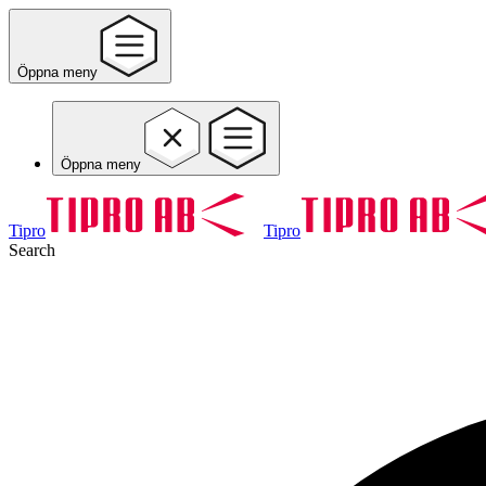
Öppna meny
Öppna meny
Tipro
Tipro
Search