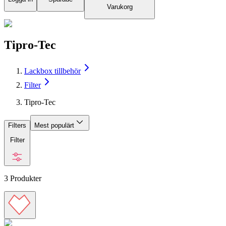
Varukorg
Tipro-Tec
Lackbox tillbehör
Filter
Tipro-Tec
Filters
Mest populärt
Filter
3
Produkter