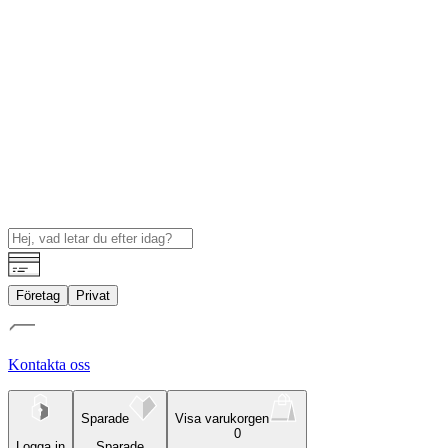
Företag
Privat
Kontakta oss
Sparade
Visa varukorgen
0
Logga in
Sparade