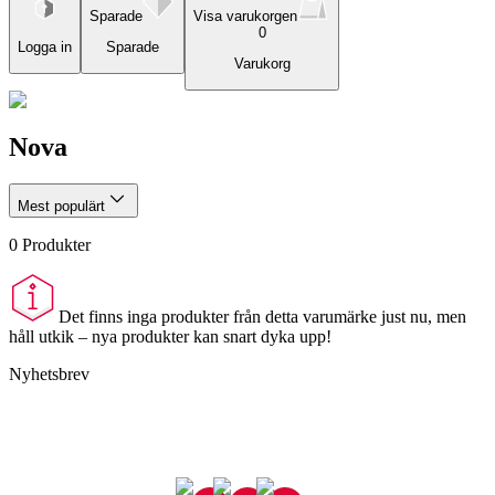
Sparade
Visa varukorgen
0
Logga in
Sparade
Varukorg
Nova
Mest populärt
0
Produkter
Det finns inga produkter från detta varumärke just nu, men
håll utkik – nya produkter kan snart dyka upp!
Nyhetsbrev