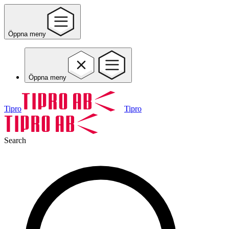
Öppna meny
Öppna meny
Tipro
Tipro
Search