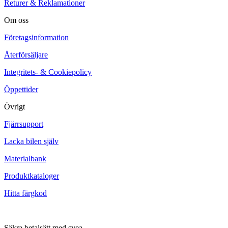
Returer & Reklamationer
Om oss
Företagsinformation
Återförsäljare
Integritets- & Cookiepolicy
Öppettider
Övrigt
Fjärrsupport
Lacka bilen själv
Materialbank
Produktkataloger
Hitta färgkod
Säkra betalsätt med svea