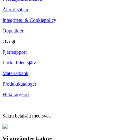
Återförsäljare
Integritets- & Cookiepolicy
Öppettider
Övrigt
Fjärrsupport
Lacka bilen själv
Materialbank
Produktkataloger
Hitta färgkod
Säkra betalsätt med svea
Vi använder
kakor