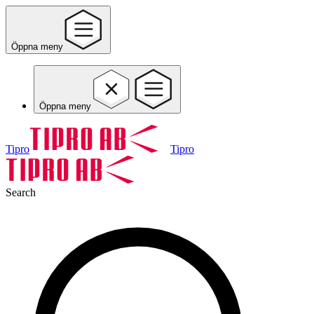
Öppna meny
Öppna meny
Tipro
Tipro
Search