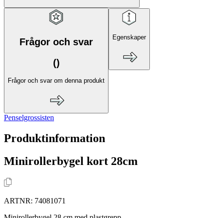
Egenskaper
Frågor och svar
(
)
Frågor och svar om denna produkt
Penselgrossisten
Produktinformation
Minirollerbygel kort 28cm
ARTNR:
74081071
Minirollerbygel 28 cm med plastgrepp