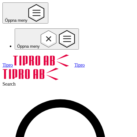
Öppna meny
Öppna meny
Tipro
Tipro
Search