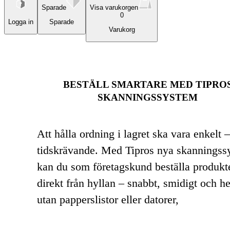
Sparade
Visa varukorgen
0
Logga in
Sparade
Varukorg
BESTÄLL SMARTARE MED TIPRO
SKANNINGSSYSTEM
Att hålla ordning i lagret ska vara enkelt –
tidskrävande. Med Tipros nya skanningss
kan du som företagskund beställa produkt
direkt från hyllan – snabbt, smidigt och he
utan papperslistor eller datorer,