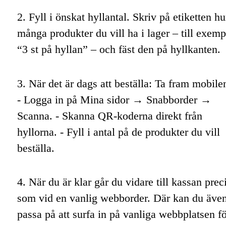
2. Fyll i önskat hyllantal. Skriv på etiketten hu
många produkter du vill ha i lager – till exemp
“3 st på hyllan” – och fäst den på hyllkanten.
3. När det är dags att beställa: Ta fram mobile
- Logga in på Mina sidor → Snabborder →
Scanna. - Skanna QR-koderna direkt från
hyllorna. - Fyll i antal på de produkter du vill
beställa.
4. När du är klar går du vidare till kassan prec
som vid en vanlig webborder. Där kan du äve
passa på att surfa in på vanliga webbplatsen fö