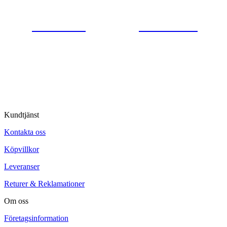
0554-40070
Kontakta oss
© Tipro AB
Kundtjänst
Kontakta oss
Köpvillkor
Leveranser
Returer & Reklamationer
Om oss
Företagsinformation