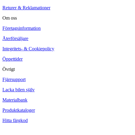
Returer & Reklamationer
Om oss
Företagsinformation
Återförsäljare
Integritets- & Cookiepolicy
Öppettider
Övrigt
Fjärrsupport
Lacka bilen själv
Materialbank
Produktkataloger
Hitta färgkod