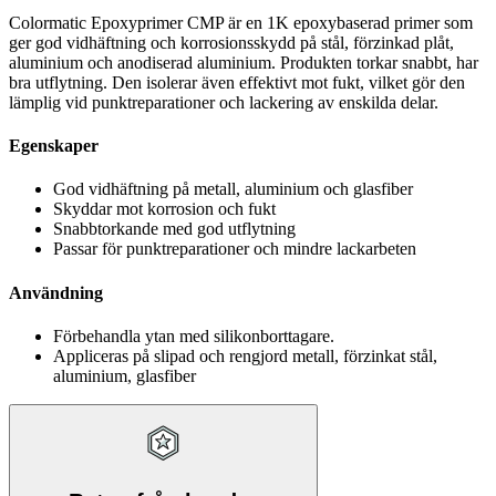
Colormatic Epoxyprimer CMP är en 1K epoxybaserad primer som
ger god vidhäftning och korrosionsskydd på stål, förzinkad plåt,
aluminium och anodiserad aluminium. Produkten torkar snabbt, har
bra utflytning. Den isolerar även effektivt mot fukt, vilket gör den
lämplig vid punktreparationer och lackering av enskilda delar.
Egenskaper
God vidhäftning på metall, aluminium och glasfiber
Skyddar mot korrosion och fukt
Snabbtorkande med god utflytning
Passar för punktreparationer och mindre lackarbeten
Användning
Förbehandla ytan med silikonborttagare.
Appliceras på slipad och rengjord metall, förzinkat stål,
aluminium, glasfiber