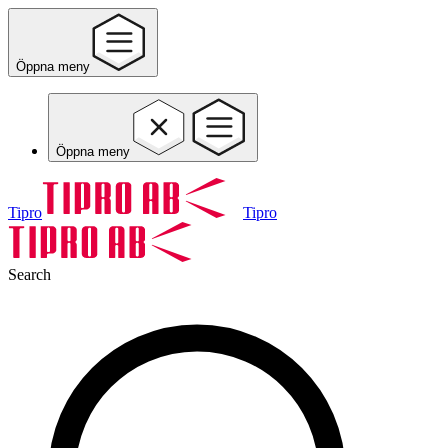
Öppna meny
Öppna meny
Tipro
Tipro
Search