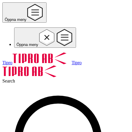
Öppna meny
Öppna meny
Tipro
Tipro
Search