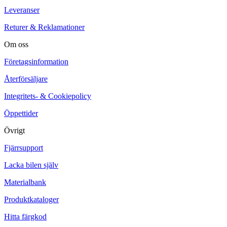
Leveranser
Returer & Reklamationer
Om oss
Företagsinformation
Återförsäljare
Integritets- & Cookiepolicy
Öppettider
Övrigt
Fjärrsupport
Lacka bilen själv
Materialbank
Produktkataloger
Hitta färgkod