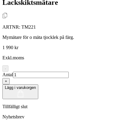
Lackskiktsmätare
ARTNR:
TM221
Mymätare för o mäta tjocklek på färg.
1 990 kr
Exkl.moms
-
Antal
+
Lägg i varukorgen
Tillfälligt slut
Nyhetsbrev