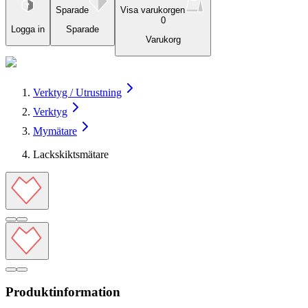
Sparade
Visa varukorgen
0
Logga in
Sparade
Varukorg
Verktyg / Utrustning
Verktyg
Mymätare
Lackskiktsmätare
Produktinformation