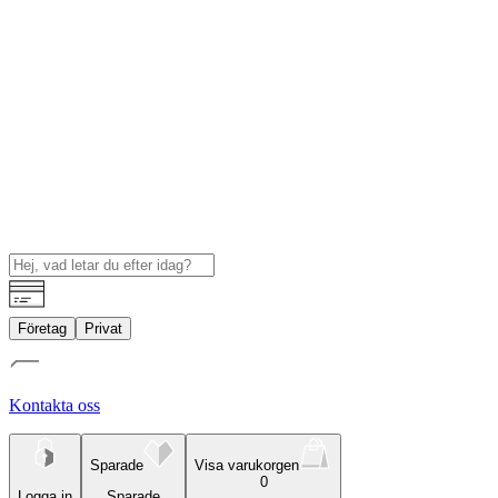
Företag
Privat
Kontakta oss
Sparade
Visa varukorgen
0
Logga in
Sparade