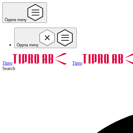
Öppna meny
Öppna meny
Tipro
Tipro
Search