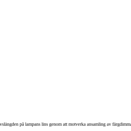
ivslängden på lampans lins genom att motverka ansamling av färgdimma 