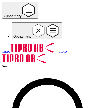
Öppna meny
Öppna meny
Tipro
Tipro
Search