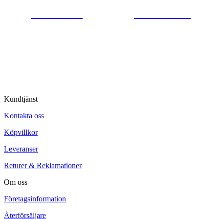
0554-40070
Kontakta oss
© Tipro AB
Kundtjänst
Kontakta oss
Köpvillkor
Leveranser
Returer & Reklamationer
Om oss
Företagsinformation
Återförsäljare