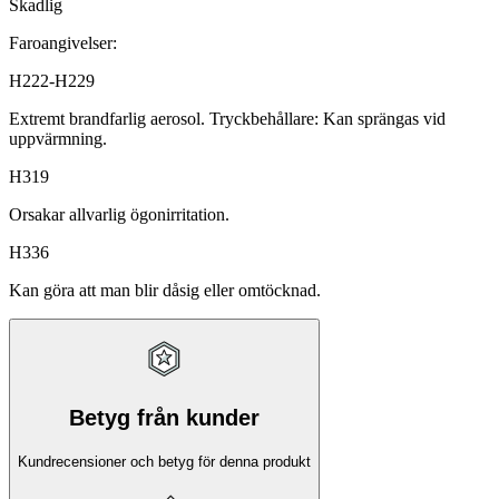
Skadlig
Faroangivelser:
H222-H229
Extremt brandfarlig aerosol. Tryckbehållare: Kan sprängas vid
uppvärmning.
H319
Orsakar allvarlig ögonirritation.
H336
Kan göra att man blir dåsig eller omtöcknad.
Betyg från kunder
Kundrecensioner och betyg för denna produkt