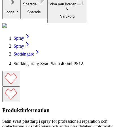
Sparade
Visa varukorgen
0
Logga in
Sparade
Varukorg
Spray
Spray
Stötfångare
Stötfångarfärg Svart Satin 400ml PS12
Produktinformation
Satin-svart plastfärg i spray för professionell reparation och
omlackering av stötfångare och andra plastdetaljer. Colormatic