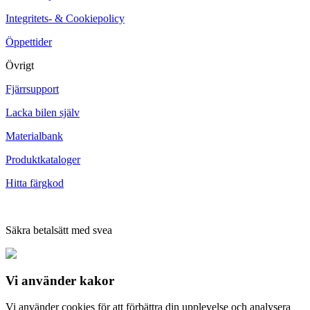
Integritets- & Cookiepolicy
Öppettider
Övrigt
Fjärrsupport
Lacka bilen själv
Materialbank
Produktkataloger
Hitta färgkod
Säkra betalsätt med svea
Vi använder
kakor
Vi använder cookies för att förbättra din upplevelse och analysera