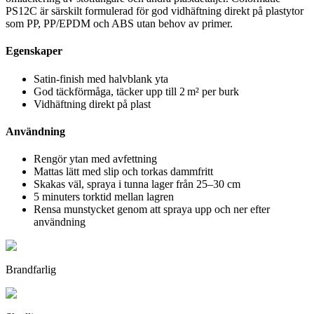
PS12C är särskilt formulerad för god vidhäftning direkt på plastytor
som PP, PP/EPDM och ABS utan behov av primer.
Egenskaper
Satin-finish med halvblank yta
God täckförmåga, täcker upp till 2 m² per burk
Vidhäftning direkt på plast
Användning
Rengör ytan med avfettning
Mattas lätt med slip och torkas dammfritt
Skakas väl, spraya i tunna lager från 25–30 cm
5 minuters torktid mellan lagren
Rensa munstycket genom att spraya upp och ner efter
användning
Brandfarlig