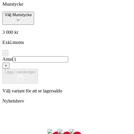
Munstycke
Välj Munstycke
3 000 kr
Exkl.moms
-
Antal
+
Lägg i varukorgen
Välj variant för att se lagersaldo
Nyhetsbrev