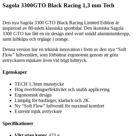
Sagola 3300GTO Black Racing 1,3 mm Tech
Den nya Sagola 3300 GTO Black Racing Limited Edition är
inspirerad av 80-talets klassiska sportbilar. Den ikoniska Sagola
3300 GTO har fått en ny design med svart smidd aluminiumkropp,
samt luftkåpa och reglage i orange.
Denna version har en teknisk innovation i form av den nya “Soft
Flow” luftventilen, som förbättrar ergonomin genom att göra
avtryckaren mjukare även vid högt lufttryck.
Egenskaper
TECH 1.3mm munstycke
Hög överföringseffektivitet och snabb applicering
Ergonomisk design
Lämplig för basfärger, klarlack och 2K.
Ny “Soft Flow” luftventil för maximal komfort
Extremt mjuk avtryckare
Specifikationer
Vikt utan kopp:
423 g