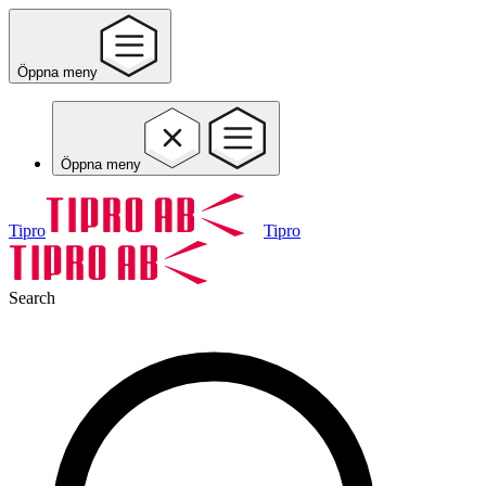
Öppna meny
Öppna meny
Tipro
Tipro
Search