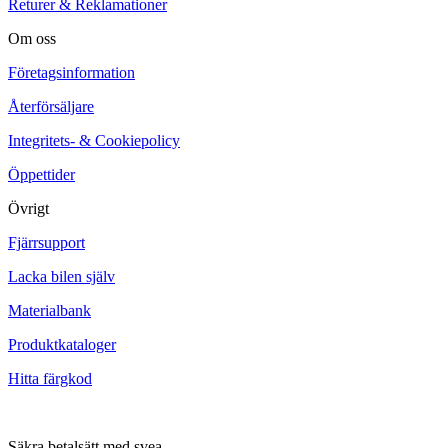
Returer & Reklamationer
Om oss
Företagsinformation
Återförsäljare
Integritets- & Cookiepolicy
Öppettider
Övrigt
Fjärrsupport
Lacka bilen själv
Materialbank
Produktkataloger
Hitta färgkod
Säkra betalsätt med svea