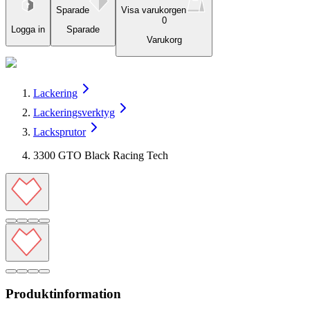
Sparade
Visa varukorgen
0
Logga in
Sparade
Varukorg
Lackering
Lackeringsverktyg
Lacksprutor
3300 GTO Black Racing Tech
Produktinformation