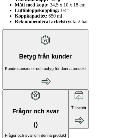
Mått med kopp:
34,5 x 10 x 18 cm
Luftinloppskoppling:
1/4”
Koppkapacitet:
650 ml
Rekommenderat arbetstryck:
2 bar
Betyg från kunder
Kundrecensioner och betyg för denna produkt
Tillbehör
Frågor och svar
(
)
Frågor och svar om denna produkt