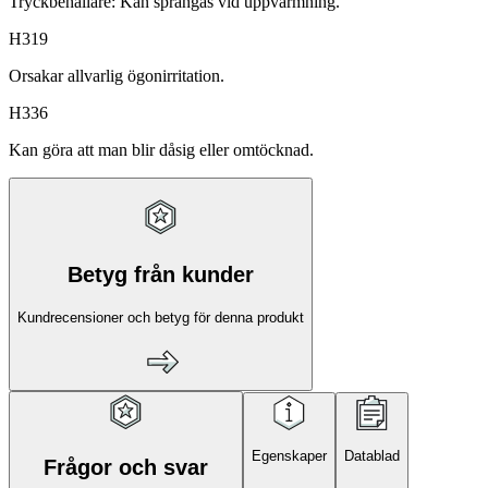
Tryckbehållare: Kan sprängas vid uppvärmning.
H319
Orsakar allvarlig ögonirritation.
H336
Kan göra att man blir dåsig eller omtöcknad.
Betyg från kunder
Kundrecensioner och betyg för denna produkt
Egenskaper
Datablad
Frågor och svar