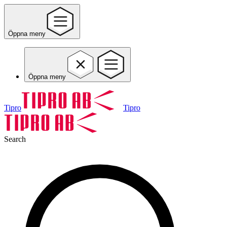
Öppna meny
Öppna meny
Tipro
Tipro
Search