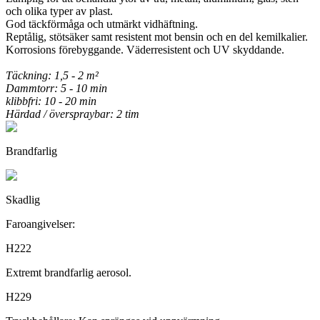
och olika typer av plast.
God täckförmåga och utmärkt vidhäftning.
Reptålig, stötsäker samt resistent mot bensin och en del kemilkalier.
Korrosions förebyggande. Väderresistent och UV skyddande.
Täckning: 1,5 - 2 m²
Dammtorr: 5 - 10 min
klibbfri: 10 - 20 min
Härdad / överspraybar: 2 tim
Brandfarlig
Skadlig
Faroangivelser:
H222
Extremt brandfarlig aerosol.
H229