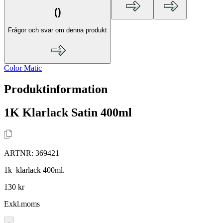
(
)
Frågor och svar om denna produkt
Color Matic
Produktinformation
1K Klarlack Satin 400ml
ARTNR:
369421
1k klarlack 400ml.
130 kr
Exkl.moms
-