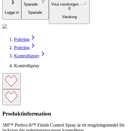
Sparade
Visa varukorgen
0
Logga in
Sparade
Varukorg
Polering
Polering
Kontrollspray
Kontrollspray
Produktinformation
3M™ Perfect-It™ Finish Control Spray är ett rengöringsmedel för
lackytan där poleringsprocessen kontrolleras.