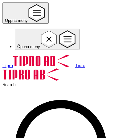
Öppna meny
Öppna meny
Tipro
Tipro
Search