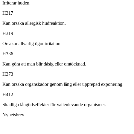
Irriterar huden.
H317
Kan orsaka allergisk hudreaktion.
H319
Orsakar allvarlig ögonirritation.
H336
Kan göra att man blir dåsig eller omtöcknad.
H373
Kan orsaka organskador genom lång eller upprepad exponering.
H412
Skadliga långtidseffekter för vattenlevande organismer.
Nyhetsbrev