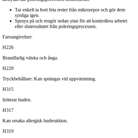
Tar enkelt ta bort feta rester från mikrorepor och gör dem
synliga igen.
Spraya på och rengör sedan ytan för att kontrollera arbetet
eller slutresultatet från poleringsprocessen.
Faroangivelser:
H226
Brandfarlig vätska och ånga.
H229
Tryckbehållare: Kan sprängas vid uppvärmning.
H315
Irriterar huden.
H317
Kan orsaka allergisk hudreaktion.
H319