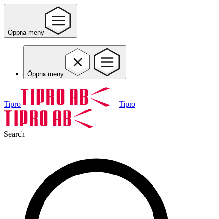
Öppna meny
Öppna meny
Tipro
Tipro
Search