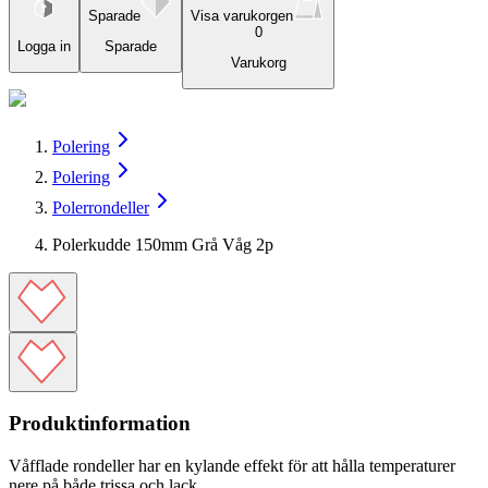
Sparade
Visa varukorgen
0
Logga in
Sparade
Varukorg
Polering
Polering
Polerrondeller
Polerkudde 150mm Grå Våg 2p
Produktinformation
Våfflade rondeller har en kylande effekt för att hålla temperaturer
nere på både trissa och lack.