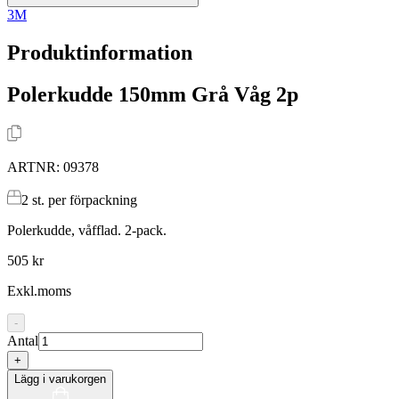
3M
Produktinformation
Polerkudde 150mm Grå Våg 2p
ARTNR:
09378
2
st. per förpackning
Polerkudde, våfflad. 2-pack.
505 kr
Exkl.moms
-
Antal
+
Lägg i varukorgen