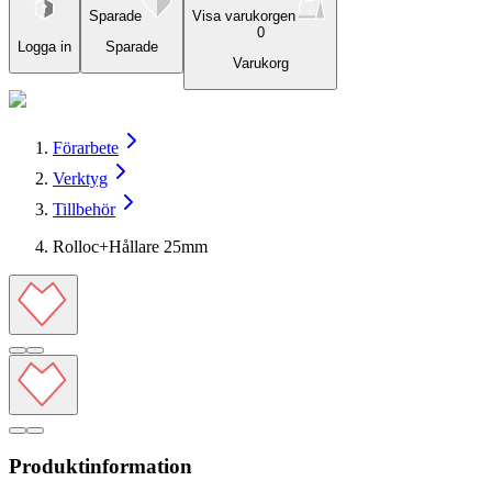
Sparade
Visa varukorgen
0
Logga in
Sparade
Varukorg
Förarbete
Verktyg
Tillbehör
Rolloc+Hållare 25mm
Produktinformation