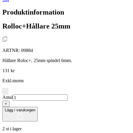
Produktinformation
Rolloc+Hållare 25mm
ARTNR:
09884
Hållare Roloc+, 25mm spindel 6mm.
131 kr
Exkl.moms
-
Antal
+
Lägg i varukorgen
2 st i lager