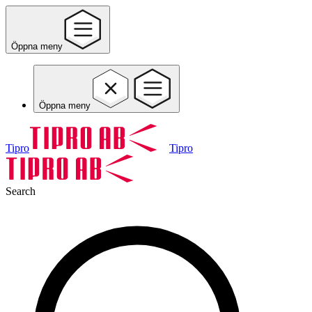
Öppna meny
Öppna meny
Tipro
Tipro
Search