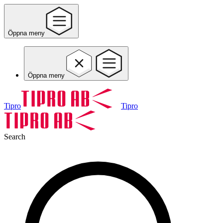
Öppna meny
Öppna meny
Tipro
Tipro
Search