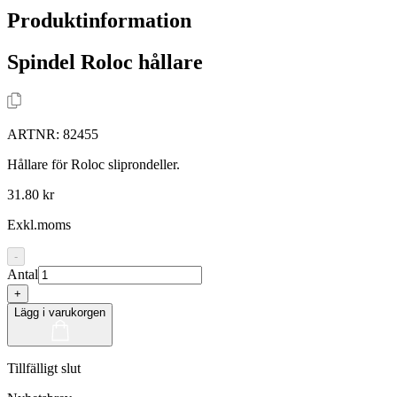
Produktinformation
Spindel Roloc hållare
ARTNR:
82455
Hållare för Roloc sliprondeller.
31.80 kr
Exkl.moms
-
Antal
+
Lägg i varukorgen
Tillfälligt slut