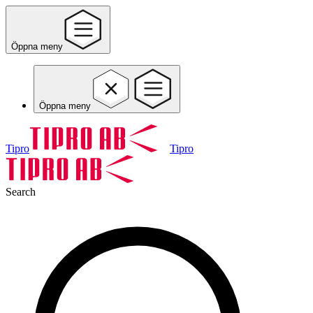
Öppna meny
Öppna meny
Tipro
Tipro
Search