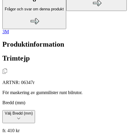
Frågor och svar om denna produkt
3M
Produktinformation
Trimtejp
ARTNR:
06347r
För maskering av gummilister runt bilrutor.
Bredd (mm)
Välj Bredd (mm)
fr. 410 kr