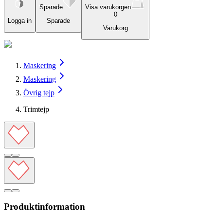
Sparade
Visa varukorgen
0
Logga in
Sparade
Varukorg
Maskering
Maskering
Övrig tejp
Trimtejp
Produktinformation