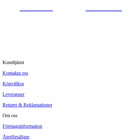
0554-40070
Kontakta oss
© Tipro AB
Kundtjänst
Kontakta oss
Köpvillkor
Leveranser
Returer & Reklamationer
Om oss
Företagsinformation
Återförsäljare