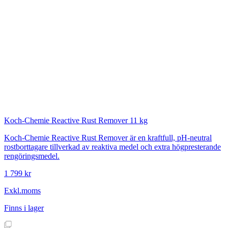
Koch-Chemie
Reactive Rust Remover 11 kg
Koch-Chemie Reactive Rust Remover är en kraftfull, pH-neutral
rostborttagare tillverkad av reaktiva medel och extra högpresterande
rengöringsmedel.
1 799 kr
Exkl.moms
Finns i lager