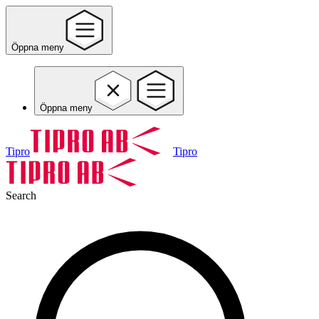
Öppna meny
Öppna meny
Tipro
Tipro
Search