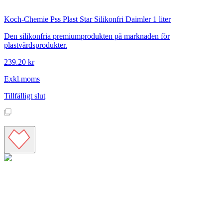
Koch-Chemie
Pss Plast Star Silikonfri Daimler 1 liter
Den silikonfria premiumprodukten på marknaden för
plastvårdsprodukter.
239.20 kr
Exkl.moms
Tillfälligt slut