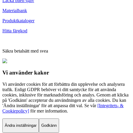
Lacka bilen själv
Materialbank
Produktkataloger
Hitta färgkod
Säkra betalsätt med svea
Vi använder
kakor
Vi använder cookies för att förbättra din upplevelse och analysera
trafik. Enligt GDPR behöver vi ditt samtycke för att använda
cookies, inklusive för marknadsföring och analys. Genom att klicka
på 'Godkänn' accepterar du användningen av alla cookies. Du kan
'Ändra inställningar' för att anpassa ditt val. Se vår
[Integritets- &
Cookiepolicy]
för mer information.
Ändra inställningar
Godkänn