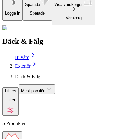
Sparade
Visa varukorgen
0
Logga in
Sparade
Varukorg
Däck & Fälg
Bilvård
Exteriör
Däck & Fälg
Filters
Mest populärt
Filter
5
Produkter