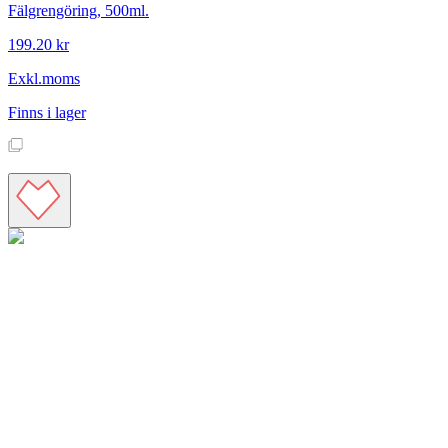
Fälgrengöring, 500ml.
199.20 kr
Exkl.moms
Finns i lager