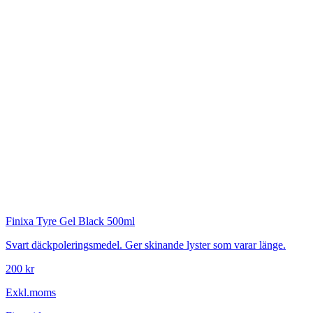
Finixa
Tyre Gel Black 500ml
Svart däckpoleringsmedel. Ger skinande lyster som varar länge.
200 kr
Exkl.moms