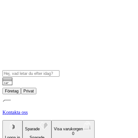
Företag
Privat
Kontakta oss
Sparade
Visa varukorgen
0
Logga in
Sparade