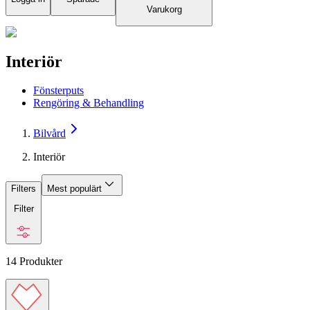
Varukorg
Interiör
Fönsterputs
Rengöring & Behandling
Bilvård
Interiör
Filters
Mest populärt
Filter
14
Produkter