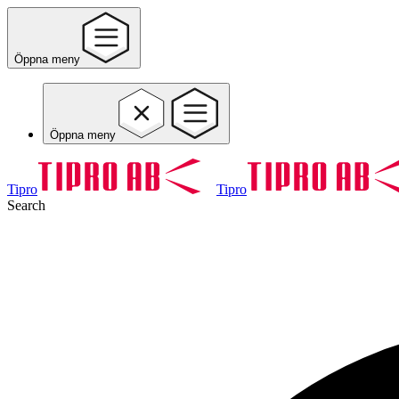
Öppna meny
Öppna meny
Tipro
Tipro
Search