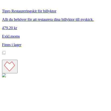
Tipro
Restaureringskit för billyktor
Allt du behöver för att restaurera dina billyktor till nyskick.
479.20 kr
Exkl.moms
Finns i lager