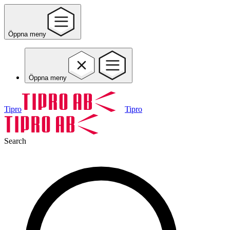
Öppna meny
Öppna meny
Tipro
Tipro
Search