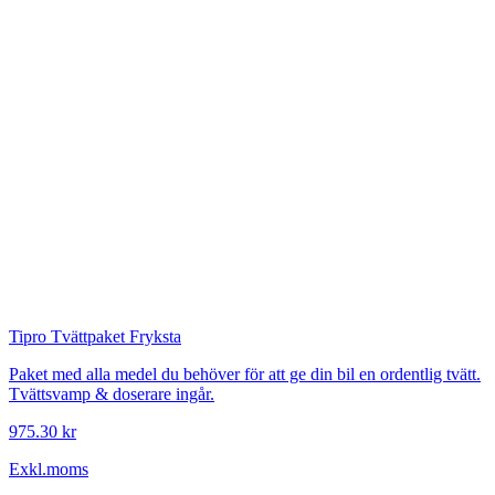
Tipro
Tvättpaket Fryksta
Paket med alla medel du behöver för att ge din bil en ordentlig tvätt.
Tvättsvamp & doserare ingår.
975.30 kr
Exkl.moms