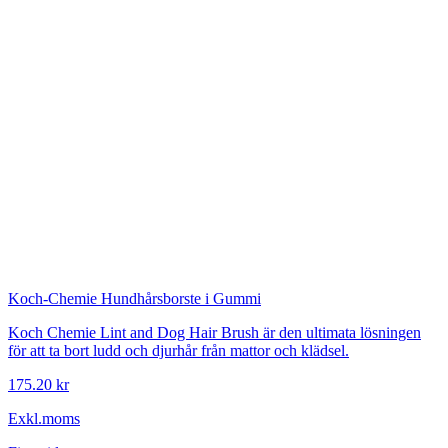
Koch-Chemie
Hundhårsborste i Gummi
Koch Chemie Lint and Dog Hair Brush är den ultimata lösningen
för att ta bort ludd och djurhår från mattor och klädsel.
175.20 kr
Exkl.moms