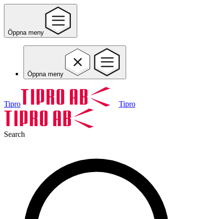
Öppna meny
Öppna meny
Tipro
Tipro
Search