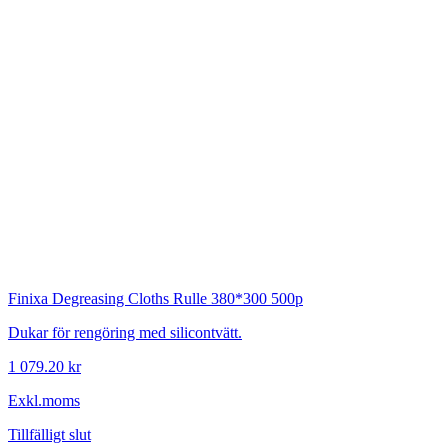
Finixa
Degreasing Cloths Rulle 380*300 500p
Dukar för rengöring med silicontvätt.
1 079.20 kr
Exkl.moms
Tillfälligt slut