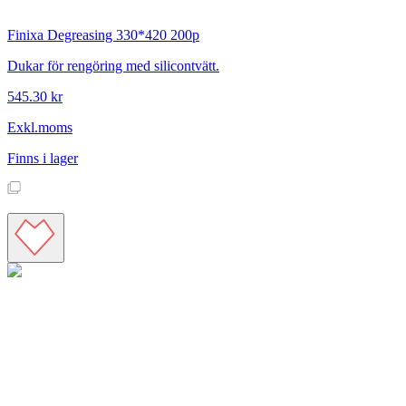
Finixa
Degreasing 330*420 200p
Dukar för rengöring med silicontvätt.
545.30 kr
Exkl.moms
Finns i lager