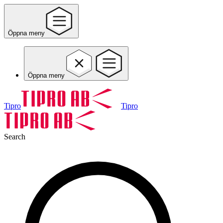
Öppna meny
Öppna meny
Tipro
Tipro
Search