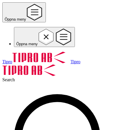
Öppna meny
Öppna meny
Tipro
Tipro
Search