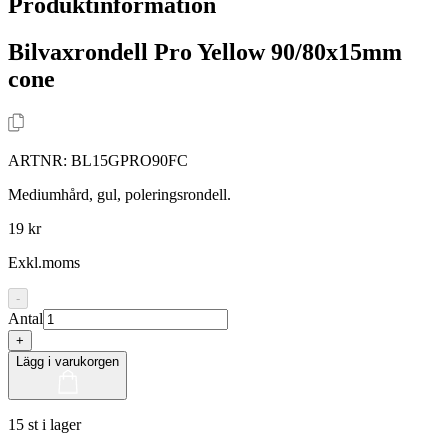
Produktinformation
Bilvaxrondell Pro Yellow 90/80x15mm
cone
ARTNR:
BL15GPRO90FC
Mediumhård, gul, poleringsrondell.
19 kr
Exkl.moms
-
Antal
+
Lägg i varukorgen
15 st i lager