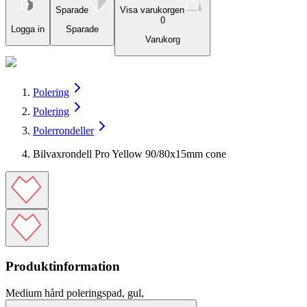
Sparade
Visa varukorgen
0
Logga in
Sparade
Varukorg
Polering
Polering
Polerrondeller
Bilvaxrondell Pro Yellow 90/80x15mm cone
Produktinformation
Medium hård poleringspad, gul,